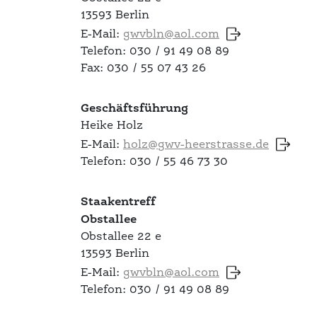
13593 Berlin
E-Mail:
gwvbln@aol.com
Telefon: 030 / 91 49 08 89
Fax: 030 / 55 07 43 26
Geschäftsführung
Heike Holz
E-Mail:
holz@gwv-heerstrasse.de
Telefon: 030 / 55 46 73 30
Staakentreff
Obstallee
Obstallee 22 e
13593 Berlin
E-Mail:
gwvbln@aol.com
Telefon: 030 / 91 49 08 89