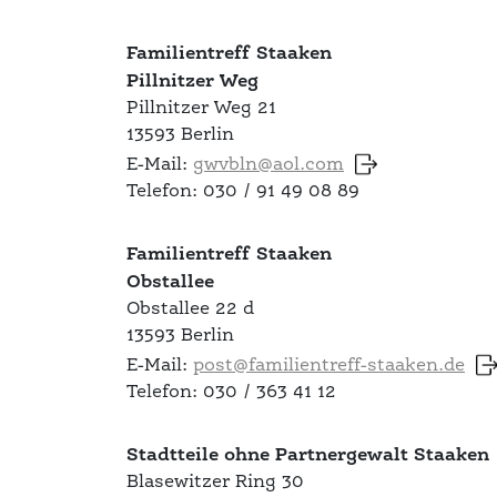
Familientreff Staaken
Pillnitzer Weg
Pillnitzer Weg 21
13593 Berlin
E-Mail:
gwvbln@aol.com
Telefon: 030 / 91 49 08 89
Familientreff Staaken
Obstallee
Obstallee 22 d
13593 Berlin
E-Mail:
post@familientreff-staaken.de
Telefon: 030 / 363 41 12
Stadtteile ohne Partnergewalt Staaken
Blasewitzer Ring 30