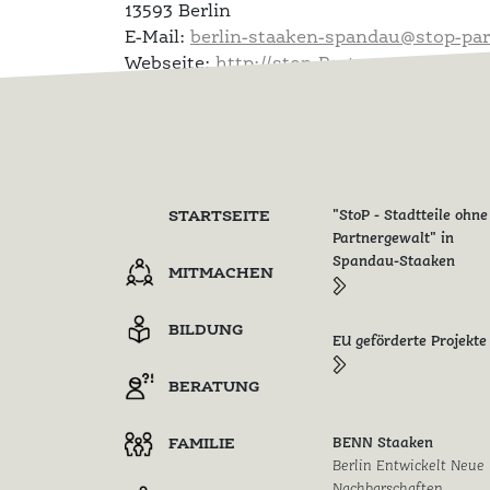
13593 Berlin
E-Mail:
berlin-staaken-spandau@stop-par
Webseite:
http://stop-Partnergewalt.org
Telefon: +49 176 158 075 35
STARTSEITE
"StoP - Stadtteile ohne
Partnergewalt" in
Spandau-Staaken
MITMACHEN
BILDUNG
EU geförderte Projekte
BERATUNG
FAMILIE
BENN Staaken
Berlin Entwickelt Neue
Nachbarschaften