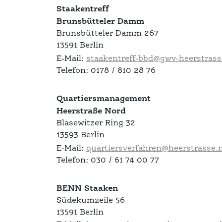
Staakentreff
Brunsbütteler Damm
Brunsbütteler Damm 267
13591 Berlin
E-Mail:
staakentreff-bbd@gwv-heerstrass
Telefon: 0178 / 810 28 76
Quartiersmanagement
Heerstraße Nord
Blasewitzer Ring 32
13593 Berlin
E-Mail:
quartiersverfahren@heerstrasse.
Telefon: 030 / 61 74 00 77
BENN Staaken
Südekumzeile 56
13591 Berlin