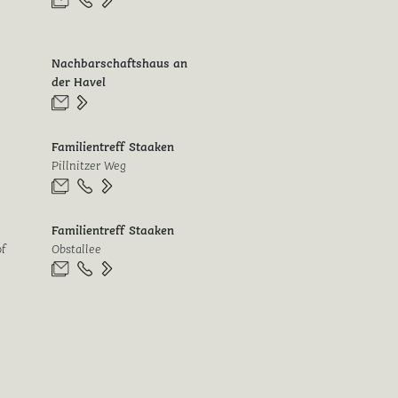
Nachbarschaftshaus an
der Havel
Familientreff Staaken
Pillnitzer Weg
Familientreff Staaken
of
Obstallee