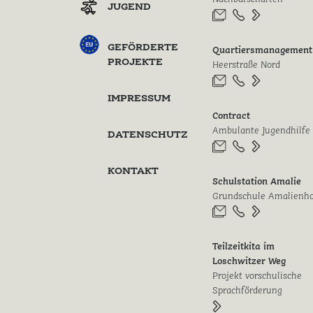
JUGEND
GEFÖRDERTE
Quartiersmanagement
PROJEKTE
Heerstraße Nord
IMPRESSUM
Contract
Ambulante Jugendhilfe
DATENSCHUTZ
KONTAKT
Schulstation Amalie
Grundschule Amalienh
Teilzeitkita im
Loschwitzer Weg
Projekt vorschulische
Sprachförderung