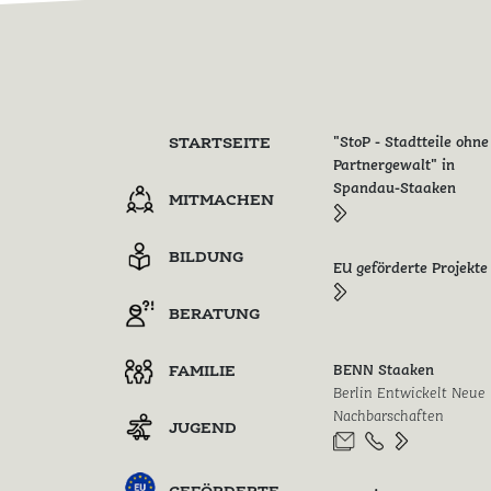
Stefan Zimmer, Saskia Peruza
STARTSEITE
"StoP - Stadtteile ohne
Partnergewalt" in
Spandau-Staaken
MITMACHEN
BILDUNG
EU geförderte Projekte
BERATUNG
FAMILIE
BENN Staaken
Berlin Entwickelt Neue
Nachbarschaften
JUGEND
GEFÖRDERTE