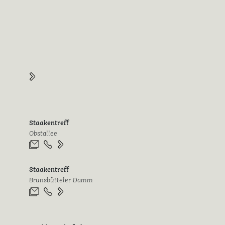
Staakentreff
Obstallee
Staakentreff
Brunsbütteler Damm