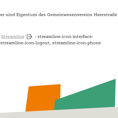
lder sind Eigentum des Gemeinwesenvereins Heerstraße
m
Streamline
: streamline-icon-interface-
, streamline-icon-logout, streamline-icon-phone