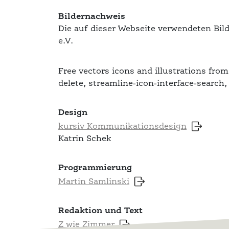
Bildernachweis
Die auf dieser Webseite verwendeten Bi
e.V.
Free vectors icons and illustrations fro
delete, streamline-icon-interface-search
Design
kursiv Kommunikationsdesign
Katrin Schek
Programmierung
Martin Samlinski
Redaktion und Text
Z wie Zimmer