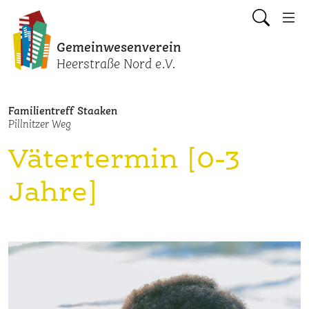
Gemeinwesenverein
Heerstraße Nord e.V.
Familientreff Staaken
Pillnitzer Weg
Vätertermin [0-3
Jahre]