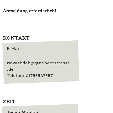
Anmeldung erforderlich!
KONTAKT
E-Mail
rawashdeh@gwv-heerstrasse
.de
Telefon: 01785807587
ZEIT
Jeden Montag