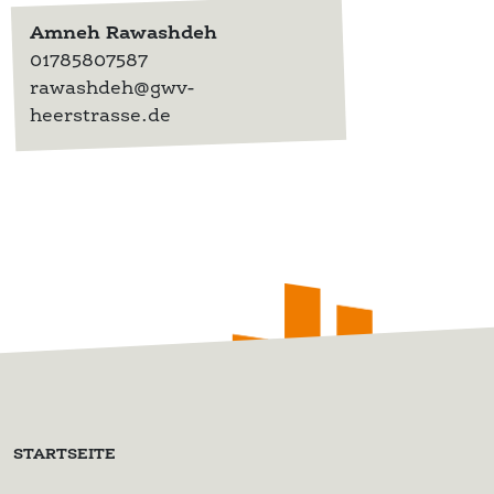
Amneh Rawashdeh
01785807587
rawashdeh@gwv-
heerstrasse.de
STARTSEITE